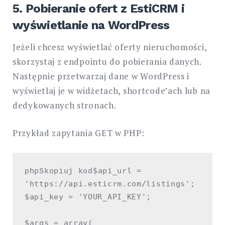
5. Pobieranie ofert z EstiCRM i
wyświetlanie na WordPress
Jeżeli chcesz wyświetlać oferty nieruchomości,
skorzystaj z endpointu do pobierania danych.
Następnie przetwarzaj dane w WordPress i
wyświetlaj je w widżetach, shortcode’ach lub na
dedykowanych stronach.
Przykład zapytania GET w PHP:
$api_url = 
phpSkopiuj kod
'https://api.esticrm.com/listings';

$api_key = 'YOUR_API_KEY';

$args = array(
