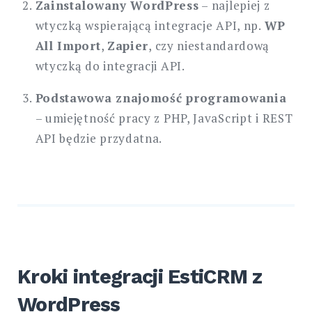
Zainstalowany WordPress
– najlepiej z
wtyczką wspierającą integracje API, np.
WP
All Import
,
Zapier
, czy niestandardową
wtyczką do integracji API.
Podstawowa znajomość programowania
– umiejętność pracy z PHP, JavaScript i REST
API będzie przydatna.
Kroki integracji EstiCRM z
WordPress