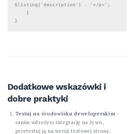
$listing['description'] . '</p>';

    }

Dodatkowe wskazówki i
dobre praktyki
Testuj na środowisku deweloperskim
–
zanim wdrożysz integrację na żywo,
przetestuj ją na wersji testowej strony.