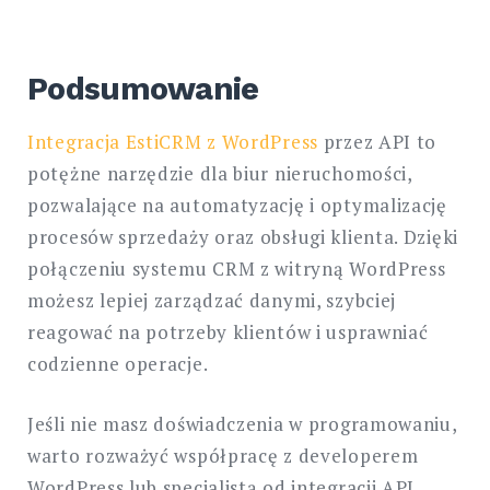
Podsumowanie
Integracja EstiCRM z WordPress
przez API to
potężne narzędzie dla biur nieruchomości,
pozwalające na automatyzację i optymalizację
procesów sprzedaży oraz obsługi klienta. Dzięki
połączeniu systemu CRM z witryną WordPress
możesz lepiej zarządzać danymi, szybciej
reagować na potrzeby klientów i usprawniać
codzienne operacje.
Jeśli nie masz doświadczenia w programowaniu,
warto rozważyć współpracę z developerem
WordPress lub specjalistą od integracji API.