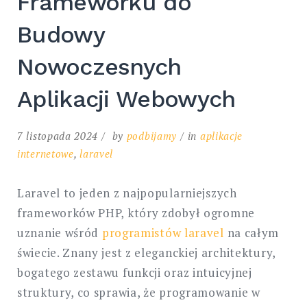
Frameworku do
Budowy
Nowoczesnych
Aplikacji Webowych
7 listopada 2024
by
podbijamy
in
aplikacje
internetowe
,
laravel
Laravel to jeden z najpopularniejszych
frameworków PHP, który zdobył ogromne
uznanie wśród
programistów laravel
na całym
świecie. Znany jest z eleganckiej architektury,
bogatego zestawu funkcji oraz intuicyjnej
struktury, co sprawia, że programowanie w