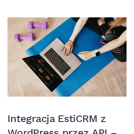
Integracja EstiCRM z
WordPress przez API –