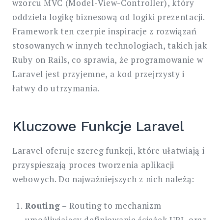
wzorcu MVC (Model-View-Controller), który
oddziela logikę biznesową od logiki prezentacji.
Framework ten czerpie inspiracje z rozwiązań
stosowanych w innych technologiach, takich jak
Ruby on Rails, co sprawia, że programowanie w
Laravel jest przyjemne, a kod przejrzysty i
łatwy do utrzymania.
Kluczowe Funkcje Laravel
Laravel oferuje szereg funkcji, które ułatwiają i
przyspieszają proces tworzenia aplikacji
webowych. Do najważniejszych z nich należą:
Routing
– Routing to mechanizm
umożliwiający definiowanie ścieżek URL oraz