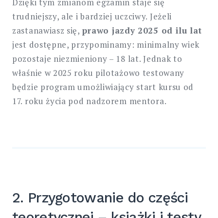
Dzięki tym zmianom egzamin staje się
trudniejszy, ale i bardziej uczciwy. Jeżeli
zastanawiasz się,
prawo jazdy 2025 od ilu lat
jest dostępne, przypominamy: minimalny wiek
pozostaje niezmieniony – 18 lat. Jednak to
właśnie w 2025 roku pilotażowo testowany
będzie program umożliwiający start kursu od
17. roku życia pod nadzorem mentora.
2. Przygotowanie do części
teoretycznej – książki i testy