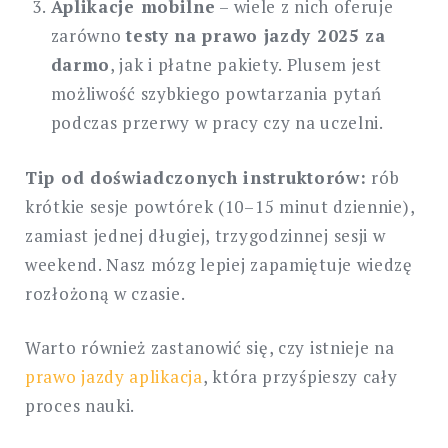
Aplikacje mobilne
– wiele z nich oferuje
zarówno
testy na prawo jazdy 2025 za
darmo
, jak i płatne pakiety. Plusem jest
możliwość szybkiego powtarzania pytań
podczas przerwy w pracy czy na uczelni.
Tip od doświadczonych instruktorów:
rób
krótkie sesje powtórek (10–15 minut dziennie),
zamiast jednej długiej, trzygodzinnej sesji w
weekend. Nasz mózg lepiej zapamiętuje wiedzę
rozłożoną w czasie.
Warto również zastanowić się, czy istnieje na
prawo jazdy aplikacja
, która przyśpieszy cały
proces nauki.