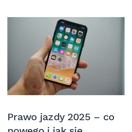
Prawo jazdy 2025 – co
nowego i jak się