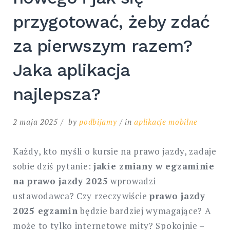
przygotować, żeby zdać
za pierwszym razem?
Jaka aplikacja
najlepsza?
2 maja 2025
by
podbijamy
in
aplikacje mobilne
Każdy, kto myśli o kursie na prawo jazdy, zadaje
sobie dziś pytanie:
jakie zmiany w egzaminie
na prawo jazdy 2025
wprowadzi
ustawodawca? Czy rzeczywiście
prawo jazdy
2025 egzamin
będzie bardziej wymagające? A
może to tylko internetowe mity? Spokojnie –