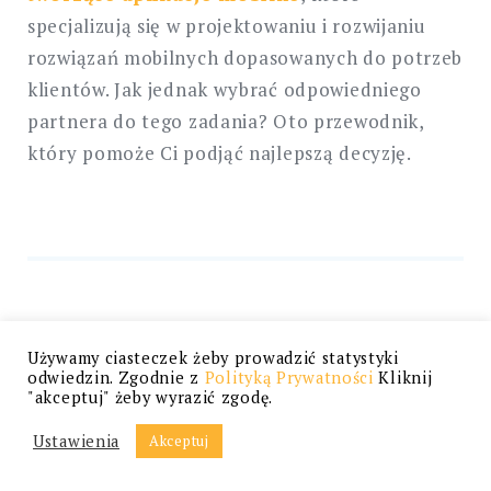
specjalizują się w projektowaniu i rozwijaniu
rozwiązań mobilnych dopasowanych do potrzeb
klientów. Jak jednak wybrać odpowiedniego
partnera do tego zadania? Oto przewodnik,
który pomoże Ci podjąć najlepszą decyzję.
Używamy ciasteczek żeby prowadzić statystyki
Czym zajmuje się
odwiedzin. Zgodnie z
Polityką Prywatności
Kliknij
"akceptuj" żeby wyrazić zgodę.
firma tworząca
Ustawienia
Akceptuj