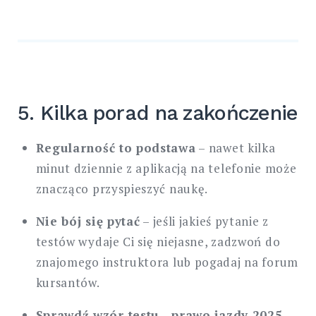
5. Kilka porad na zakończenie
Regularność to podstawa
– nawet kilka
minut dziennie z aplikacją na telefonie może
znacząco przyspieszyć naukę.
Nie bój się pytać
– jeśli jakieś pytanie z
testów wydaje Ci się niejasne, zadzwoń do
znajomego instruktora lub pogadaj na forum
kursantów.
Sprawdź wzór testu
–
prawo jazdy 2025