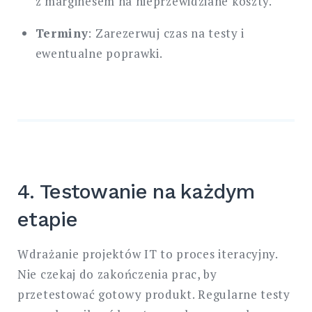
z marginesem na nieprzewidziane koszty.
Terminy
: Zarezerwuj czas na testy i
ewentualne poprawki.
4. Testowanie na każdym
etapie
Wdrażanie projektów IT to proces iteracyjny.
Nie czekaj do zakończenia prac, by
przetestować gotowy produkt. Regularne testy