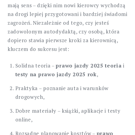
mają sens – dzięki nim nowi kierowcy wychodzą
na drogi lepiej przygotowani i bardziej świadomi
zagrożeń. Niezależnie od tego, czy jesteś
zadowolonym autodydaktą, czy osobą, która
dopiero stawia pierwsze kroki za kierownicą,
kluczem do sukcesu jest:
Solidna teoria –
prawo jazdy 2025 teoria
i
testy na prawo jazdy 2025 rok
,
Praktyka – poznanie auta i warunków
drogowych,
Dobre materiały – książki, aplikacje i testy
online,
Rozsądne planowanie kosztów –
prawo