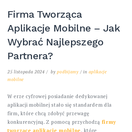
Firma Tworząca
Aplikacje Mobilne – Jak
Wybrać Najlepszego
Partnera?
25 listopada 2024
by
podbijamy
in
aplikacje
mobilne
W erze cyfrowej posiadanie dedykowanej
aplikacji mobilnej stało się standardem dla
firm, które chcą zdobyć przewagę
konkurencyjną. Z pomocą przychodzą
firmy
tworzące aplikacje mobilne
, które