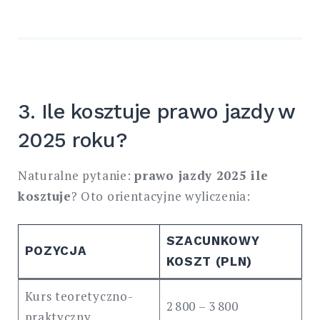
3. Ile kosztuje prawo jazdy w
2025 roku?
Naturalne pytanie:
prawo jazdy 2025 ile
kosztuje
? Oto orientacyjne wyliczenia:
SZACUNKOWY
POZYCJA
KOSZT (PLN)
Kurs teoretyczno-
2 800 – 3 800
praktyczny